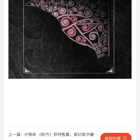
上一篇：
IP焕新 《粉竹》即将售罄，紫砂数字藏品末班车倒计时
返回列表