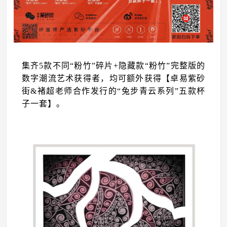
集齐5款不同“粉竹”碎片+隐藏款“粉竹”完整版的
数字潮流艺术获得者，均可额外获得【卓易紫砂
街&褚超老师合作发行的“兔步青云系列”五款杯
子一套】。