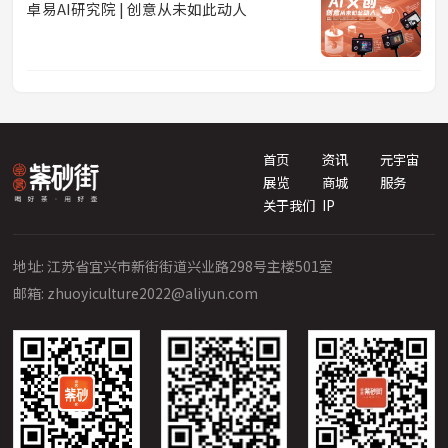
卓易AI研究院 | 创意从未如此动人
首页
资讯
元宇宙
展览
商城
服务
关于我们
IP
地址: 江苏省宜兴市新街街道兴业路298号主楼501室
邮箱: zhuoyiculture2022@aliyun.com