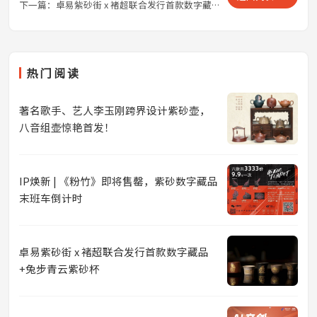
下一篇：
卓易紫砂街 x 褚超联合发行首款数字藏品+兔步青云紫砂杯
热门阅读
著名歌手、艺人李玉刚跨界设计紫砂壶，
八音组壶惊艳首发！
IP焕新 | 《粉竹》即将售罄，紫砂数字藏品
末班车倒计时
卓易紫砂街 x 褚超联合发行首款数字藏品
+兔步青云紫砂杯