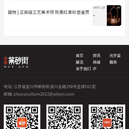
器物 | 正高级工艺美术师 陈惠红紫砂壶鉴赏
首页
资讯
元宇宙
展览
商城
服务
关于我们
IP
地址: 江苏省宜兴市新街街道兴业路298号主楼501室
邮箱: zhuoyiculture2022@aliyun.com