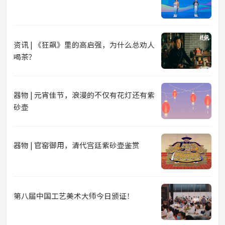
资讯 | 《狂飙》里的高启强，为什么总劝人
喝茶？
器物 | 元宵佳节，浪漫的不仅有花灯还有紫
砂壶
器物 | 官窑御用，清代宫廷紫砂壶鉴赏
第八届中国工艺美术大师今日颁证！