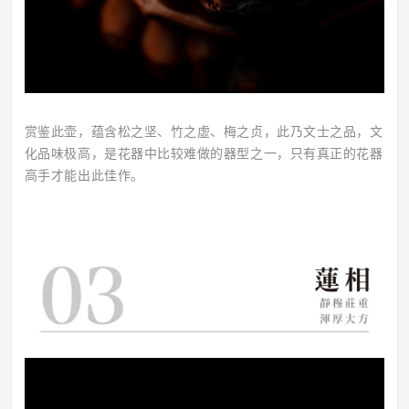
赏鉴此壶，蕴含松之坚、竹之虚、梅之贞，此乃文士之品，文
化品味极高，是花器中比较难做的器型之一，只有真正的花器
高手才能出此佳作。