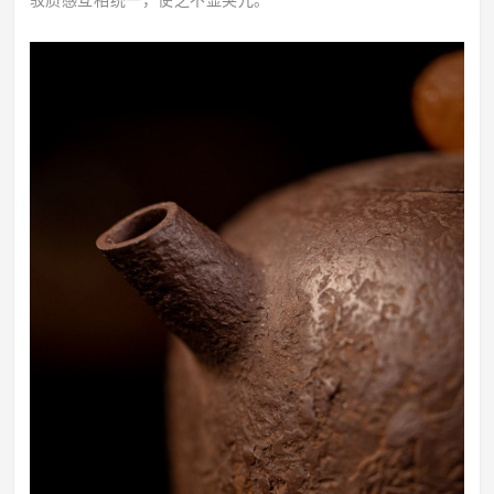
驳质感互相统一，使之不显突兀。