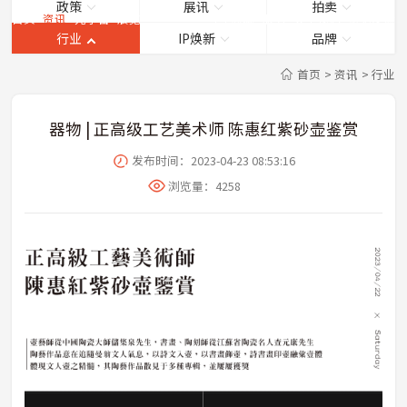
政策
展讯
拍卖
首页
资讯
元宇宙
展览
商城
服务
关于我们
意见反馈
行业
IP焕新
品牌
首页
>
资讯
>
行业
器物 | 正高级工艺美术师 陈惠红紫砂壶鉴赏
发布时间：2023-04-23 08:53:16
浏览量：
4258